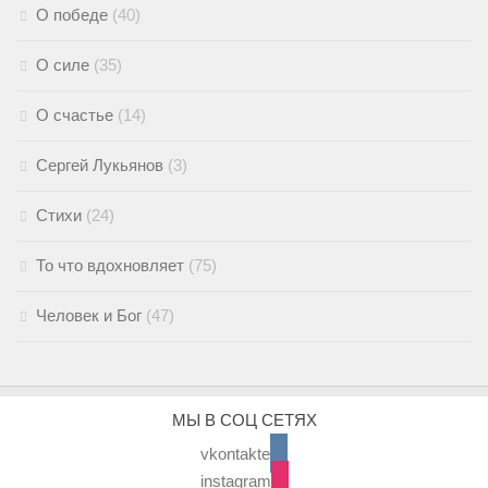
О победе
(40)
О силе
(35)
О счастье
(14)
Сергей Лукьянов
(3)
Стихи
(24)
То что вдохновляет
(75)
Человек и Бог
(47)
МЫ В СОЦ СЕТЯХ
vkontakte
instagram