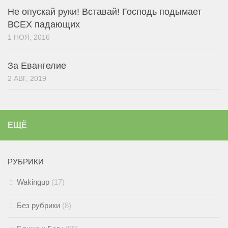
Не опускай руки! Вставай! Господь подымает
ВСЕХ падающих
1 НОЯ, 2016
За Евангелие
2 АВГ, 2019
ЕЩЁ
РУБРИКИ
Wakingup
(17)
Без рубрики
(8)