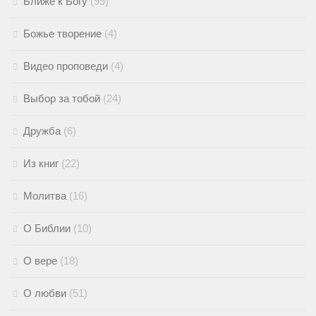
Ближе к Богу
(99)
Божье творение
(4)
Видео проповеди
(4)
Выбор за тобой
(24)
Дружба
(6)
Из книг
(22)
Молитва
(16)
О Библии
(10)
О вере
(18)
О любви
(51)