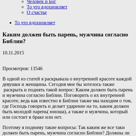
Человек и Бог
То что вдохновляет
О счастье
То что вдохновляет
Каким должен быть парень, мужчина согласно
Библии?
10.11.2015
Просмотров: 13546
В одной из статей я раскрывала о внутренней красоте каждой
девушки и женщины. Сегодня мне бы хотелось также
раскрыть и поднять такой вопрос: Каким должен быть парень
и мужчина согласно Библии. Поговорить о их внутренней
красоте, ведь как известно в Библии также мы находим о том,
где Господь говорить и делает ударение на то, каким должен
быть молодой парень( юноша), а также и мужчина, который
или состоит в браке или нет.
Поэтому я подниму такие вопросы: Так каким же все таки
должен быть парень, мужчина согласно Библии? Должны ли