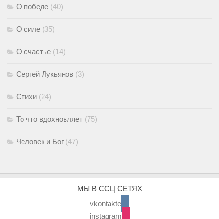
О победе
(40)
О силе
(35)
О счастье
(14)
Сергей Лукьянов
(3)
Стихи
(24)
То что вдохновляет
(75)
Человек и Бог
(47)
МЫ В СОЦ СЕТЯХ
vkontakte
instagram