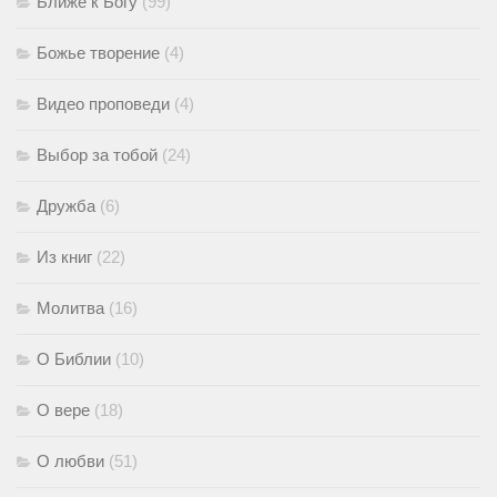
Ближе к Богу
(99)
Божье творение
(4)
Видео проповеди
(4)
Выбор за тобой
(24)
Дружба
(6)
Из книг
(22)
Молитва
(16)
О Библии
(10)
О вере
(18)
О любви
(51)