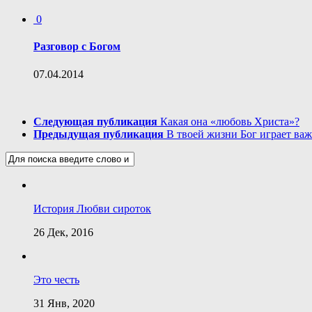
0
Разговор с Богом
07.04.2014
Следующая публикация
Какая она «любовь Христа»?
Предыдущая публикация
В твоей жизни Бог играет ва
История Любви сироток
26 Дек, 2016
Это честь
31 Янв, 2020