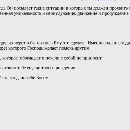
гда Он посылает такие ситуации в которых ты должен проявить 
енная уникальность и свое служение, движение и пробуждение О
ругих через тебя, позволь Ему это сделать. Именно ты, никто др
рез которого Господь желает помочь другим.
, которое обогащает и печали с собой не приносит.
готовил тебе еще до твоего рождения.
й то что дано тебе Богом.