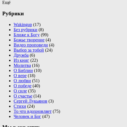
Ещё
Рубрики
Wakingup
(17)
Без рубрики
(8)
Ближе к Богу
(99)
Божье творение
(4)
Видео проповеди
(4)
Выбор за тобой
(24)
Дружба
(6)
Из книг
(22)
Молитва
(16)
О Библии
(10)
О вере
(18)
О любви
(51)
О победе
(40)
О силе
(35)
О счастье
(14)
Сергей Лукьянов
(3)
Стихи
(24)
То что вдохновляет
(75)
Человек и Бог
(47)