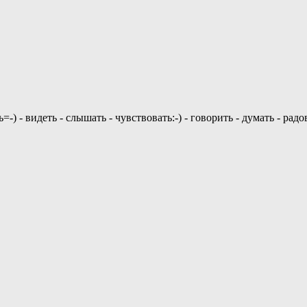
 - видеть - слышать - чувствовать:-) - говорить - думать - радов