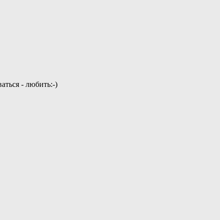
аться - любить:-)