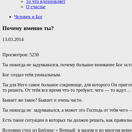
То что вдохновляет
О счастье
Человек и Бог
Почему именно ты?
13.03.2014
Просмотров: 5230
Ты никогда не задумывался, почему большое внимание Бог оста
Бог создал тебя уникальным.
Ты для Него самое большое сокровище, для которого Он пригот
то решить. От тебя все время что-то требуют, чего — то ждут
Бывает же такое? Бывает и очень часто.
Ты никогда не задумывался, а может это Господь от тебя чего 
Есть такие ситуации в которых ты должен решать, как правильно
Вспомни стих из Библии: » Верный в малом и во многом верен,