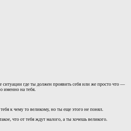
е ситуации где ты должен проявить себя или же просто что —
о именно на тебя.
ебя к чему то великому, но ты еще этого не понял.
кое, что от тебя ждут малого, а ты хочешь великого.