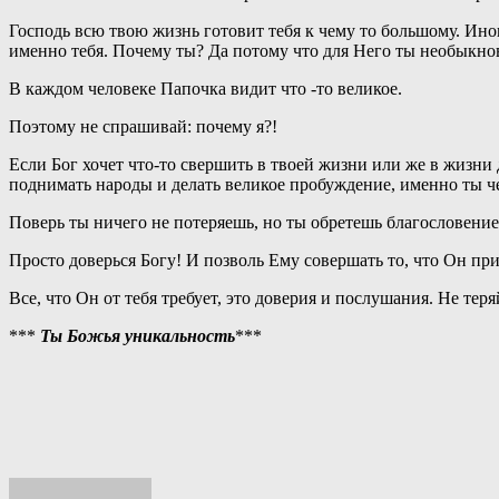
Господь всю твою жизнь готовит тебя к чему то большому. Ино
именно тебя. Почему ты? Да потому что для Него ты необыкнов
В каждом человеке Папочка видит что -то великое.
Поэтому не спрашивай: почему я?!
Если Бог хочет что-то свершить в твоей жизни или же в жизни д
поднимать народы и делать великое пробуждение, именно ты че
Поверь ты ничего не потеряешь, но ты обретешь благословение
Просто доверься Богу! И позволь Ему совершать то, что Он при
Все, что Он от тебя требует, это доверия и послушания. Не теря
***
Ты Божья уникальность
***