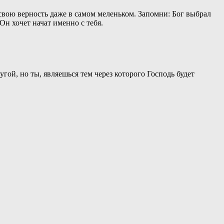
свою верность даже в самом меленьком. Запомни: Бог выбрал
н хочет начат именно с тебя.
угой, но ты, являешься тем через которого Господь будет