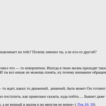
навливает на тебе? Почему именно ты, а не кто-то другой?
овил что — то невероятное. Иногда в твою жизнь приходят таки
… И ты все никак не можешь понять, ну почему внимание обращен
— то ждет, каких то движений, решений, быть может Он готовит т
 поступить, как правильно сказать, куда пойти…. Бывает даже та
 а не верный в малом и во многом не верен» (
Лук.16: 10
)