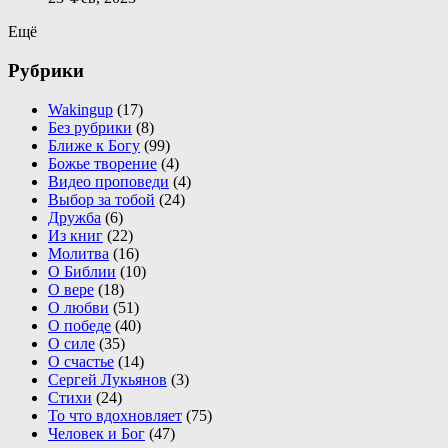
Ещё
Рубрики
Wakingup
(17)
Без рубрики
(8)
Ближе к Богу
(99)
Божье творение
(4)
Видео проповеди
(4)
Выбор за тобой
(24)
Дружба
(6)
Из книг
(22)
Молитва
(16)
О Библии
(10)
О вере
(18)
О любви
(51)
О победе
(40)
О силе
(35)
О счастье
(14)
Сергей Лукьянов
(3)
Стихи
(24)
То что вдохновляет
(75)
Человек и Бог
(47)