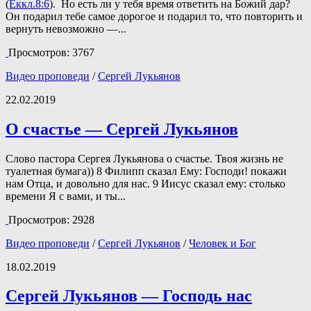
(
Еккл.8:6
). Но есть ли у тебя время ответить на Божий дар?
Он подарил тебе самое дорогое и подарил то, что повторить и
вернуть невозможно —...
Просмотров: 3767
Видео проповеди
/
Сергей Лукьянов
22.02.2019
О счастье — Сергей Лукьянов
Слово пастора Сергея Лукьянова о счастье. Твоя жизнь не
туалетная бумага)) 8 Филипп сказал Ему: Господи! покажи
нам Отца, и довольно для нас. 9 Иисус сказал ему: столько
времени Я с вами, и ты...
Просмотров: 2928
Видео проповеди
/
Сергей Лукьянов
/
Человек и Бог
18.02.2019
Сергей Лукьянов — Господь нас