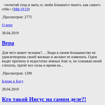
«почитай отца и мать; и: люби ближнего твоего, как самого
себя.» (
Мф.19:19
)
Просмотров: 2775
О вере
30.04.2019
Вера
Для чего живет человек?… Люди в своем большинстве не
удовлетворены своей жизнью и желают ее изменить. Одни
видят причину в недостатке земных благ и, не сознавая своей
слепоты, тратят все силы и время на...
Просмотров: 1290
Ближе к Богу
28.04.2019
Кто такой Иисус на самом деле?!