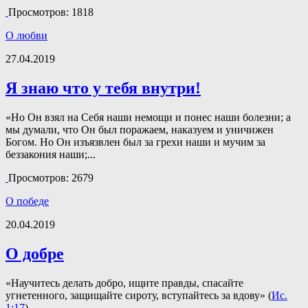
Просмотров: 1818
О любви
27.04.2019
Я знаю что у тебя внутри!
«Но Он взял на Себя наши немощи и понес наши болезни; а
мы думали, что Он был поражаем, наказуем и уничижен
Богом. Но Он изъязвлен был за грехи наши и мучим за
беззакония наши;...
Просмотров: 2679
О победе
20.04.2019
О добре
«Научитесь делать добро, ищите правды, спасайте
угнетенного, защищайте сироту, вступайтесь за вдову» (
Ис.
1:17
).