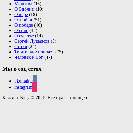
Молитва
(16)
О Библии
(10)
О вере
(18)
О любви
(51)
О победе
(40)
О силе
(35)
О счастье
(14)
Сергей Лукьянов
(3)
Стихи
(24)
То что вдохновляет
(75)
Человек и Бог
(47)
Мы в соц сетях
vkontakte
instagram
Ближе к Богу © 2026. Все права защищены.