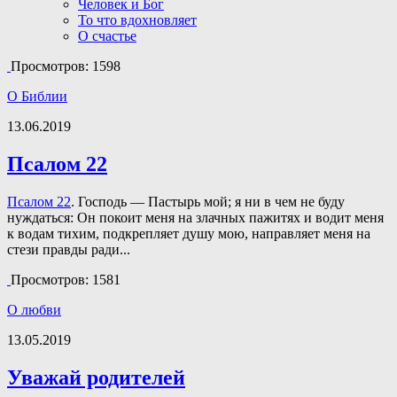
Человек и Бог
То что вдохновляет
О счастье
Просмотров: 1598
О Библии
13.06.2019
Псалом 22
Псалом 22
. Господь — Пастырь мой; я ни в чем не буду
нуждаться: Он покоит меня на злачных пажитях и водит меня
к водам тихим, подкрепляет душу мою, направляет меня на
стези правды ради...
Просмотров: 1581
О любви
13.05.2019
Уважай родителей