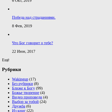
6 Окт, 2019
Победа над страданиями.
8 Фев, 2019
Что Бог говорит о тебе?
22 Июн, 2017
Ещё
Рубрики
Wakingup
(17)
Без рубрики
(8)
Ближе к Богу
(99)
Божье творение
(4)
Видео проповеди
(4)
Выбор за тобой
(24)
Дружба
(6)
Из книг
(22)