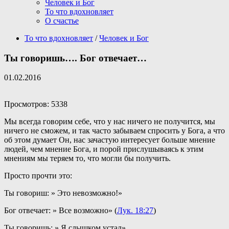
Человек и Бог
То что вдохновляет
О счастье
То что вдохновляет
/
Человек и Бог
Ты говоришь…. Бог отвечает…
01.02.2016
Просмотров: 5338
Мы всегда говорим себе, что у нас ничего не получится, мы
ничего не сможем, и так часто забываем спросить у Бога, а что
об этом думает Он, нас зачастую интересует больше мнение
людей, чем мнение Бога, и порой прислушываясь к этим
мнениям мы теряем то, что могли бы получить.
Просто прочти это:
Ты говориш: » Это невозможно!»
Бог отвечает: » Все возможно» (
Лук. 18:27
)
Ты говоришь: » Я слышком устал»