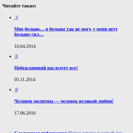
Читайте также:
3
Мне больно… я больше так не могу, у меня нету
больше сил…
16.04.2014
0
Побеждающий наследует все!
05.11.2014
0
Человек молитвы — человек великой любви!
17.06.2016