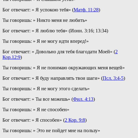
Бог отвечает: » Я успокою тебя» (
Матф. 11:28
)
Ты говоришь: » Никто меня не любить»
Бог отвечает: » Я люблю тебя» (Ионн. 3:16; 13:34)
Ты говоришь: » Я не могу идти вперед!»
Бог отвечает: » Довольно для тебя благодати Моей» (
2
Кор.12:9
)
Ты говоришь: » Я не понимаю окружающих меня вещей»
Бог отвечает: » Я буду направлять твои шаги» (
Псл. 3:4-5
)
Ты говоришь: » Я не могу этого сделать»
Бог отвечает: » Ты все можешь» (
Фил. 4:13
)
Ты говоришь: » Я не способен»
Бог отвечает: » Я способен» (
2 Кор. 9:8
)
Ты говоришь: » Это не пойдет мне на пользу»