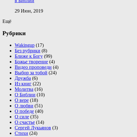
в Библии
29 Июн, 2019
Ещё
Рубрики
Wakingup
(17)
Без рубрики
(8)
Ближе к Богу
(99)
Божье творение
(4)
Видео проповеди
(4)
Выбор за тобой
(24)
Дружба
(6)
Из книг
(22)
Молитва
(16)
О Библии
(10)
О вере
(18)
О любви
(51)
О победе
(40)
О силе
(35)
О счастье
(14)
Сергей Лукьянов
(3)
Стихи
(24)