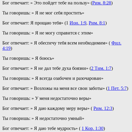
Бог отвечает: » Это пойдет тебе на пользу» (
Рим. 8:28
)
Ты говоришь: » Я не мог себя простить»
Бог отвечает: Я прощаю тебя» (1
Ион. 1:9
,
Рим. 8:1
)
Ты говоришь: » Я не могу справится с этим»
Бог отвечает: » Я обеспечу тебя всем необходимим» (
Фил.
4:19
)
Ты говоришь: » Я боюсь»
Бог отвечает: » Я не дал тебе духа боязни» (
2 Тим. 1:7
)
Ты говоришь: » Я всегда озабочен и разочарован»
Бог отвечает: » Возложы на меня все свои заботы» (
1 Пет. 5:7
)
Ты говоришь: » У меня недостаточно веры»
Бог отвечает: » Я даю каждому меру веры» (
Рим. 12:3
)
Ты говоришь: » Я недостаточно умный»
Бог отвечает: » Я даю тебе мудрость» (
1 Кор. 1:30
)