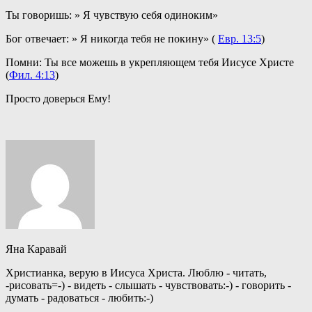
Ты говоришь: » Я чувствую себя одиноким»
Бог отвечает: » Я никогда тебя не покину» (
Евр. 13:5
)
Помни: Ты все можешь в укрепляющем тебя Иисусе Христе
(
Фил. 4:13
)
Просто доверься Ему!
Яна Каравай
Христианка, верую в Иисуса Христа. Люблю - читать,
-рисовать=-) - видеть - слышать - чувствовать:-) - говорить -
думать - радоваться - любить:-)