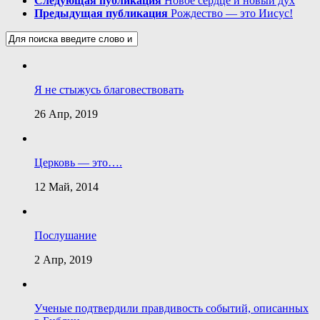
Следующая публикация
Новое сердце и новый дух
Предыдущая публикация
Рождество — это Иисус!
Я не стыжусь благовествовать
26 Апр, 2019
Церковь — это….
12 Май, 2014
Послушание
2 Апр, 2019
Ученые подтвердили правдивость событий, описанных