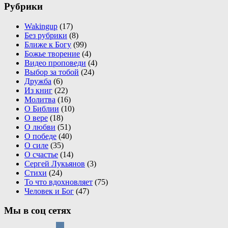
Рубрики
Wakingup
(17)
Без рубрики
(8)
Ближе к Богу
(99)
Божье творение
(4)
Видео проповеди
(4)
Выбор за тобой
(24)
Дружба
(6)
Из книг
(22)
Молитва
(16)
О Библии
(10)
О вере
(18)
О любви
(51)
О победе
(40)
О силе
(35)
О счастье
(14)
Сергей Лукьянов
(3)
Стихи
(24)
То что вдохновляет
(75)
Человек и Бог
(47)
Мы в соц сетях