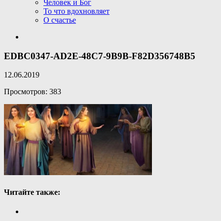
Человек и Бог
То что вдохновляет
О счастье
EDBC0347-AD2E-48C7-9B9B-F82D356748B5
12.06.2019
Просмотров: 383
Читайте также: