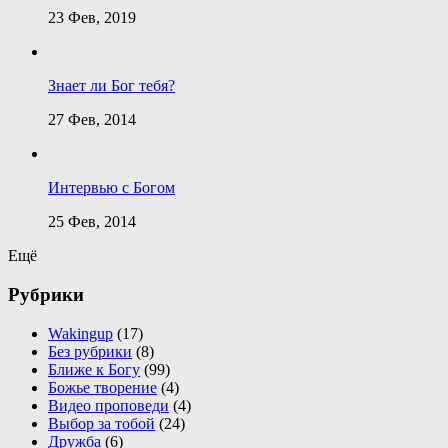
23 Фев, 2019
Знает ли Бог тебя?
27 Фев, 2014
Интервью с Богом
25 Фев, 2014
Ещё
Рубрики
Wakingup
(17)
Без рубрики
(8)
Ближе к Богу
(99)
Божье творение
(4)
Видео проповеди
(4)
Выбор за тобой
(24)
Дружба
(6)