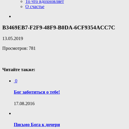
То что вдохновляет
О счастье
B3469EB7-F2F9-48F9-B0DA-6CF9354ACC7C
13.05.2019
Просмотров: 781
Читайте также:
0
Бог заботиться о тебе!
17.08.2016
Письмо Бога к дочери