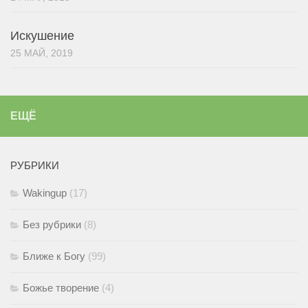
Искушение
25 МАЙ, 2019
ЕЩЁ
РУБРИКИ
Wakingup
(17)
Без рубрики
(8)
Ближе к Богу
(99)
Божье творение
(4)