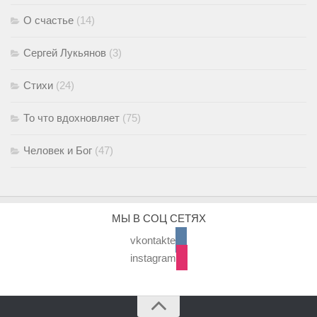
О счастье
(14)
Сергей Лукьянов
(3)
Стихи
(24)
То что вдохновляет
(75)
Человек и Бог
(47)
МЫ В СОЦ СЕТЯХ
vkontakte
instagram