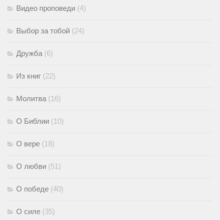
Видео проповеди
(4)
Выбор за тобой
(24)
Дружба
(6)
Из книг
(22)
Молитва
(16)
О Библии
(10)
О вере
(18)
О любви
(51)
О победе
(40)
О силе
(35)