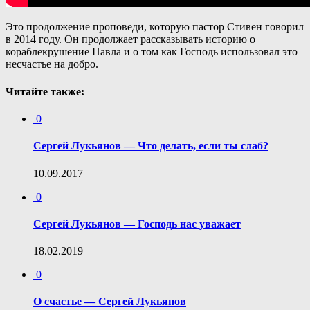
Это продолжение проповеди, которую пастор Стивен говорил
в 2014 году. Он продолжает рассказывать историю о
кораблекрушение Павла и о том как Господь использовал это
несчастье на добро.
Читайте также:
0
Сергей Лукьянов — Что делать, если ты слаб?
10.09.2017
0
Сергей Лукьянов — Господь нас уважает
18.02.2019
0
О счастье — Сергей Лукьянов