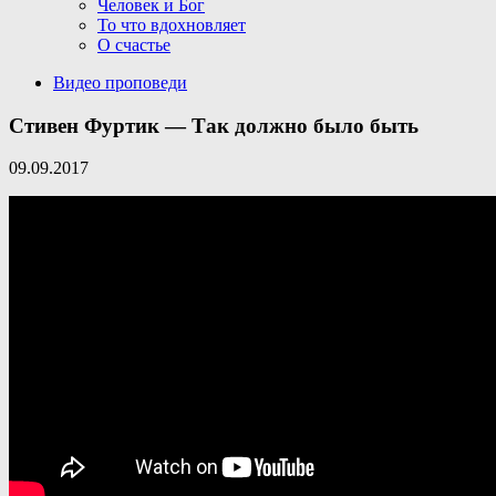
Человек и Бог
То что вдохновляет
О счастье
Видео проповеди
Стивен Фуртик — Так должно было быть
09.09.2017