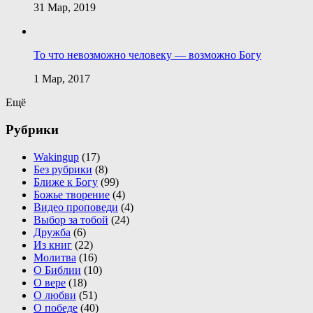
31 Мар, 2019
То что невозможно человеку — возможно Богу
1 Мар, 2017
Ещё
Рубрики
Wakingup
(17)
Без рубрики
(8)
Ближе к Богу
(99)
Божье творение
(4)
Видео проповеди
(4)
Выбор за тобой
(24)
Дружба
(6)
Из книг
(22)
Молитва
(16)
О Библии
(10)
О вере
(18)
О любви
(51)
О победе
(40)