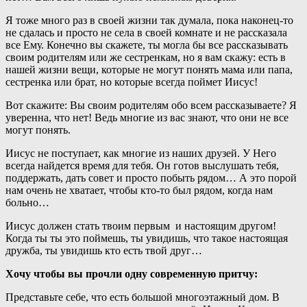
Я тоже много раз в своей жизни так думала, пока наконец-то
не сдалась и просто не села в своей комнате и не рассказала
все Ему. Конечно вы скажете, ты могла бы все рассказывать
своим родителям или же сестренкам, но я вам скажу: есть в
нашей жизни вещи, которые не могут понять мама или папа,
сестренка или брат, но которые всегда поймет Иисус!
Вот скажите: Вы своим родителям обо всем рассказываете? Я
уверенна, что нет! Ведь многие из вас знают, что они не все
могут понять.
Иисус не поступает, как многие из наших друзей. У Него
всегда найдется время для тебя. Он готов выслушать тебя,
поддержать, дать совет и просто побыть рядом… А это порой
нам очень не хватает, чтобы кто-то был рядом, когда нам
больно…
Иисус должен стать твоим первым и настоящим другом!
Когда ты ты это поймешь, ты увидишь, что такое настоящая
дружба, ты увидишь кто есть твой друг…
Хочу чтобы вы прочли одну современную притчу:
Представьте себе, что есть большой многоэтажный дом. В