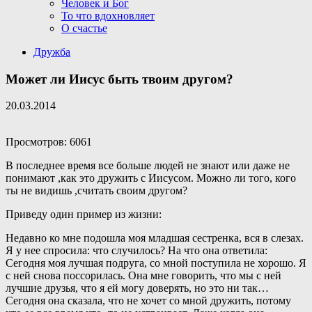
Человек и Бог
То что вдохновляет
О счастье
Дружба
Может ли Иисус быть твоим другом?
20.03.2014
Просмотров: 6061
В последнее время все больше людей не знают или даже не
понимают ,как это дружить с Иисусом. Можно ли того, кого
ты не видишь ,считать своим другом?
Приведу один пример из жизни:
Недавно ко мне подошла моя младшая сестренка, вся в слезах.
Я у нее спросила: что случилось? На что она ответила:
Сегодня моя лучшая подруга, со мной поступила не хорошо. Я
с ней снова поссорилась. Она мне говорить, что мы с ней
лучшие друзья, что я ей могу доверять, но это ни так…
Сегодня она сказала, что не хочет со мной дружить, потому