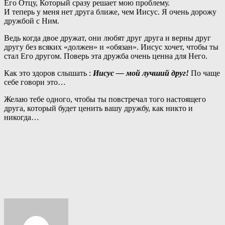
Его Отцу, Который сразу решает мою проблему.
И теперь у меня нет друга ближе, чем Иисус. Я очень дорожу
дружбой с Ним.
Ведь когда двое дружат, они любят друг друга и верны друг
другу без всяких «должен» и «обязан». Иисус хочет, чтобы ты
стал Его другом. Поверь эта дружба очень ценна для Него.
Как это здоров слышать :
Иисус — мой лучший друг!
По чаще
себе говори это…
Желаю тебе одного, чтобы ты повстречал того настоящего
друга, который будет ценить вашу дружбу, как никто и
никогда…