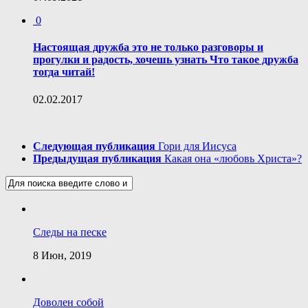
0
Настоящая дружба это не только разговоры и
прогулки и радость, хочешь узнать Что такое дружба
тогда читай!
02.02.2017
Следующая публикация
Гори для Иисуса
Предыдущая публикация
Какая она «любовь Христа»?
Следы на песке
8 Июн, 2019
Доволен собой