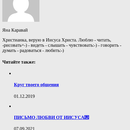
Яна Каравай
Христианка, верую в Иисуса Христа. Люблю - читать,
-рисовать=-) - видеть - слышать - чувствовать:-) - говорить -
думать - радоваться - любить:-)
Читайте также:
Круг твоего общения
01.12.2019
ПИСЬМО ЛЮБВИ ОТ ИИСУСА💌
07.09.2021