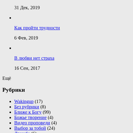
31 Дек, 2019
Как пройти трудности
6 Фев, 2019
В любви нет страха
16 Сен, 2017
Ещё
Рубрики
Wakingup
(17)
Без рубрики
(8)
Ближе к Богу
(99)
Божье творение
(4)
Видео проповеди
(4)
Выбор за тобой
(24)