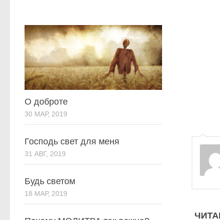
О доброте
30 МАР, 2019
Господь свет для меня
31 АВГ, 2019
Будь светом
18 МАР, 2019
ЧИТА