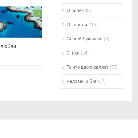
О силе
(35)
0
О счастье
(14)
Сергей Лукьянов
(3)
 любви
Стихи
(24)
То что вдохновляет
(75)
Человек и Бог
(47)