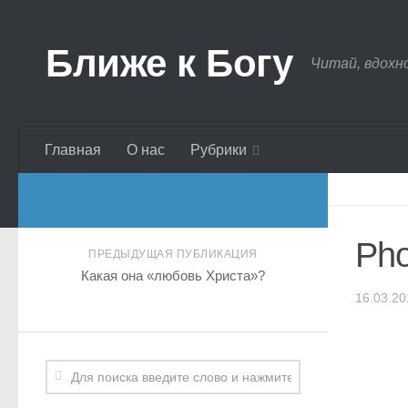
Ближе к Богу
Читай, вдохн
Главная
О нас
Рубрики
Pho
ПРЕДЫДУЩАЯ ПУБЛИКАЦИЯ
Какая она «любовь Христа»?
16.03.20