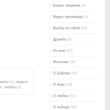
Божье творение
(4)
Видео проповеди
(4)
Выбор за тобой
(24)
Дружба
(6)
Из книг
(22)
Молитва
(16)
О Библии
(10)
вать=-) - видеть
О вере
(18)
я - любить:-)
О любви
(51)
О победе
(40)