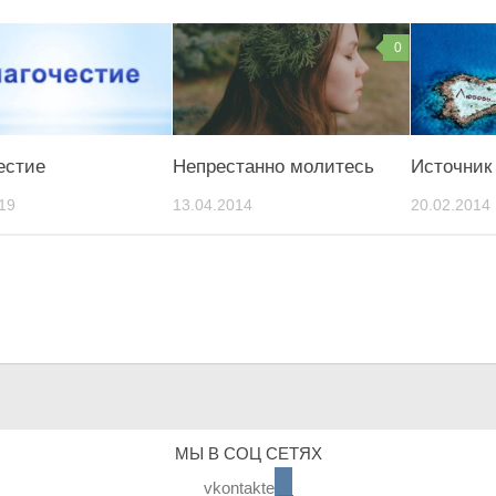
0
естие
Непрестанно молитесь
Источник
19
13.04.2014
20.02.2014
МЫ В СОЦ СЕТЯХ
vkontakte