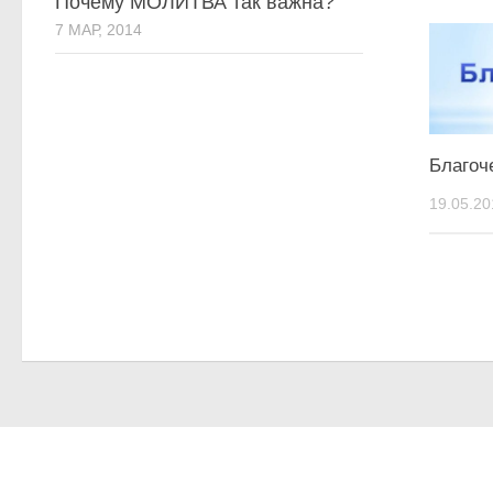
Почему МОЛИТВА так важна?
7 МАР, 2014
Благоч
19.05.20