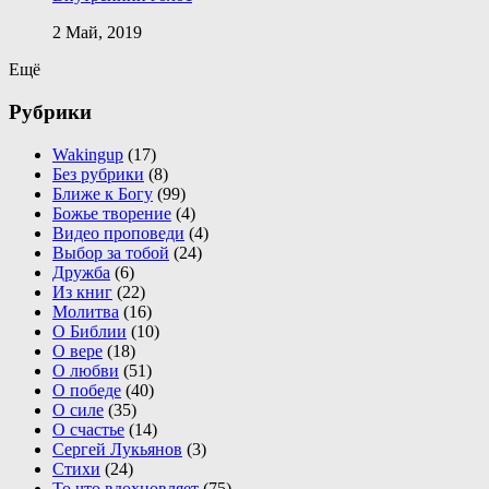
2 Май, 2019
Ещё
Рубрики
Wakingup
(17)
Без рубрики
(8)
Ближе к Богу
(99)
Божье творение
(4)
Видео проповеди
(4)
Выбор за тобой
(24)
Дружба
(6)
Из книг
(22)
Молитва
(16)
О Библии
(10)
О вере
(18)
О любви
(51)
О победе
(40)
О силе
(35)
О счастье
(14)
Сергей Лукьянов
(3)
Стихи
(24)
То что вдохновляет
(75)