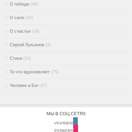
О победе
(40)
О силе
(35)
О счастье
(14)
Сергей Лукьянов
(3)
Стихи
(24)
То что вдохновляет
(75)
Человек и Бог
(47)
МЫ В СОЦ СЕТЯХ
vkontakte
instagram