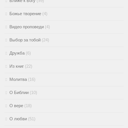
Ближе к Богу
(99)
Божье творение
(4)
Видео проповеди
(4)
Выбор за тобой
(24)
Дружба
(6)
Из книг
(22)
Молитва
(16)
О Библии
(10)
О вере
(18)
О любви
(51)