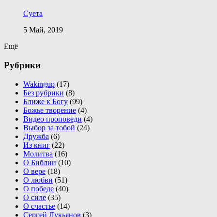
Суета
5 Май, 2019
Ещё
Рубрики
Wakingup
(17)
Без рубрики
(8)
Ближе к Богу
(99)
Божье творение
(4)
Видео проповеди
(4)
Выбор за тобой
(24)
Дружба
(6)
Из книг
(22)
Молитва
(16)
О Библии
(10)
О вере
(18)
О любви
(51)
О победе
(40)
О силе
(35)
О счастье
(14)
Сергей Лукьянов
(3)