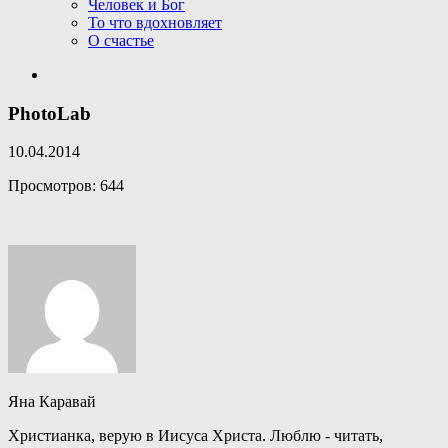
Человек и Бог
То что вдохновляет
О счастье
PhotoLab
10.04.2014
Просмотров: 644
Яна Каравай
Христианка, верую в Иисуса Христа. Люблю - читать,