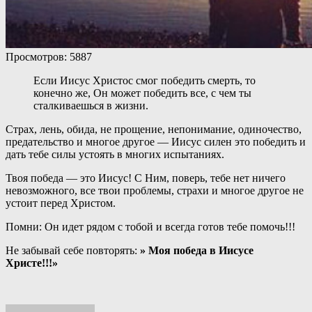
Просмотров: 5887
Если Иисус Христос смог победить смерть, то
конечно же, Он может победить все, с чем ты
сталкиваешься в жизни.
Страх, лень, обида, не прощение, непонимание, одиночество,
предательство и многое другое — Иисус силен это победить и
дать тебе силы устоять в многих испытаниях.
Твоя победа — это Иисус! С Ним, поверь, тебе нет ничего
невозможного, все твои проблемы, страхи и многое другое не
устоит перед Христом.
Помни: Он идет рядом с тобой и всегда готов тебе помочь!!!
Не забывай себе повторять:
» Моя победа в Иисусе
Христе!!!»