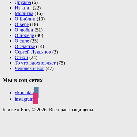
Дружба
(6)
Из книг
(22)
Молитва
(16)
О Библии
(10)
О вере
(18)
О любви
(51)
О победе
(40)
О силе
(35)
О счастье
(14)
Сергей Лукьянов
(3)
Стихи
(24)
То что вдохновляет
(75)
Человек и Бог
(47)
Мы в соц сетях
vkontakte
instagram
Ближе к Богу © 2026. Все права защищены.