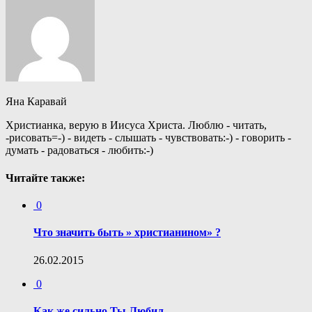
Яна Каравай
Христианка, верую в Иисуса Христа. Люблю - читать,
-рисовать=-) - видеть - слышать - чувствовать:-) - говорить -
думать - радоваться - любить:-)
Читайте также:
0
Что значить быть » христианином» ?
26.02.2015
0
Как же сильно Ты Любил