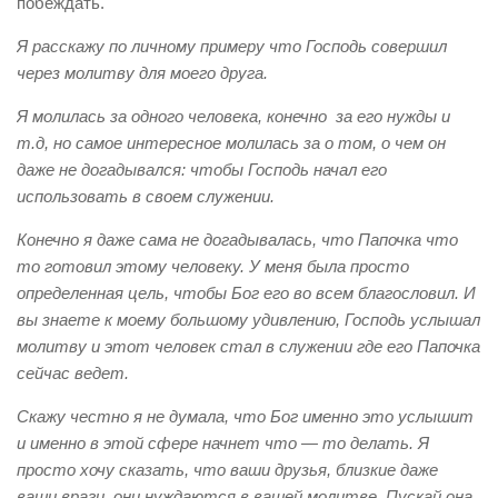
побеждать.
Я расскажу по личному примеру что Господь совершил
через молитву для моего друга.
Я молилась за одного человека, конечно за его нужды и
т.д, но самое интересное молилась за о том, о чем он
даже не догадывался: чтобы Господь начал его
использовать в своем служении.
Конечно я даже сама не догадывалась, что Папочка что
то готовил этому человеку. У меня была просто
определенная цель, чтобы Бог его во всем благословил. И
вы знаете к моему большому удивлению, Господь услышал
молитву и этот человек стал в служении где его Папочка
сейчас ведет.
Скажу честно я не думала, что Бог именно это услышит
и именно в этой сфере начнет что — то делать. Я
просто хочу сказать, что ваши друзья, близкие даже
ваши враги, они нуждаются в вашей молитве. Пускай она