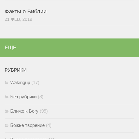
Факты о Библии
21 ФЕВ, 2019
ЕЩЁ
РУБРИКИ
Wakingup
(17)
Без рубрики
(8)
Ближе к Богу
(99)
Божье творение
(4)