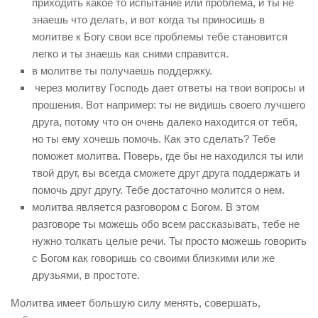
приходить какое то испытание или проблема, и ты не
знаешь что делать, и вот когда ты приносишь в
молитве к Богу свои все проблемы тебе становится
легко и ты знаешь как сними справится.
в молитве ты получаешь поддержку.
через молитву Господь дает ответы на твои вопросы и
прошения. Вот например: ты не видишь своего лучшего
друга, потому что он очень далеко находится от тебя,
но ты ему хочешь помочь. Как это сделать? Тебе
поможет молитва. Поверь, где бы не находился ты или
твой друг, вы всегда сможете друг друга поддержать и
помочь друг другу. Тебе достаточно молится о нем.
молитва является разговором с Богом. В этом
разговоре ты можешь обо всем рассказывать, тебе не
нужно толкать целые речи. Ты просто можешь говорить
с Богом как говоришь со своими близкими или же
друзьями, в простоте.
Молитва имеет большую силу менять, совершать,