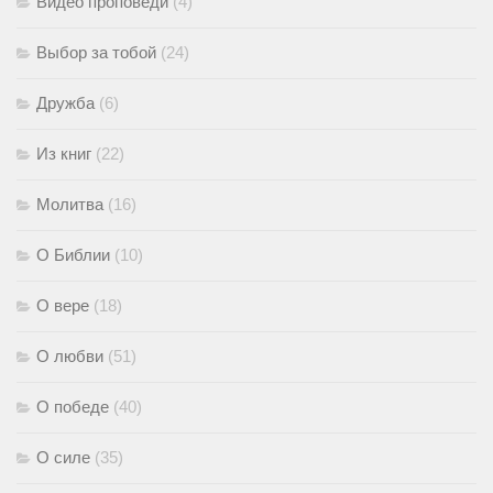
Видео проповеди
(4)
Выбор за тобой
(24)
Дружба
(6)
Из книг
(22)
Молитва
(16)
О Библии
(10)
О вере
(18)
О любви
(51)
О победе
(40)
О силе
(35)