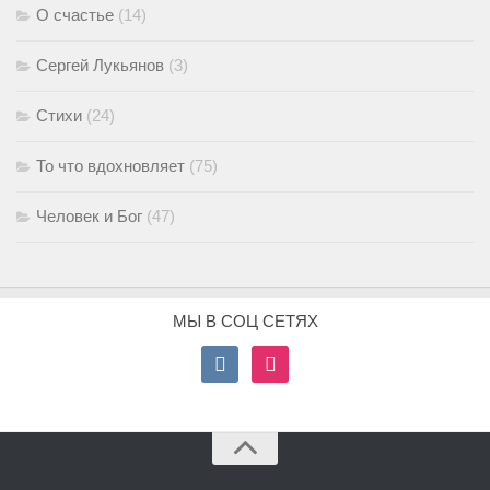
О счастье
(14)
Сергей Лукьянов
(3)
Стихи
(24)
То что вдохновляет
(75)
Человек и Бог
(47)
МЫ В СОЦ СЕТЯХ
vkontakte
instagram