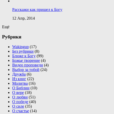
Расскажи как пришел к Богу
12 Апр, 2014
Ещё
Рубрики
Wakingup
(17)
Без рубрики
(8)
Ближе к Богу
(99)
Божье творение
(4)
Видео проповеди
(4)
Выбор за тобой
(24)
Дружба
(6)
Из книг
(22)
Молитва
(16)
О Библии
(10)
О вере
(18)
О любви
(51)
О победе
(40)
О силе
(35)
О счастье
(14)