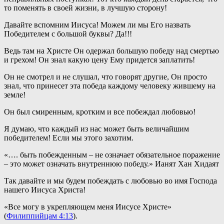
то поменять в своей жизни, в лучшую сторону!
Давайте вспомним Иисуса! Можем ли мы Его назвать
Победителем с большой буквы? Да!!!
Ведь там на Христе Он одержал большую победу над смертью
и грехом! Он знал какую цену Ему придется заплатить!
Он не смотрел и не слушал, что говорят другие, Он просто
знал, что принесет эта победа каждому человеку жившему на
земле!
Он был смиренным, кротким и все побеждал любовью!
Я думаю, что каждый из нас может быть величайшим
победителем! Если мы этого захотим.
«…. быть побежденным – не означает обязательное поражение
– это может означать внутреннюю победу.» Ианят Хан Хидаят
Так давайте и мы будем побеждать с любовью во имя Господа
нашего Иисуса Христа!
«Все могу в укрепляющем меня Иисусе Христе»
(
Филиппийцам 4:13
).