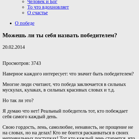
Человек и Бог
То что вдохновляет
О счастье
О победе
Можешь ли ты себя назвать победителем?
20.02.2014
Просмотров: 3743
Наверное каждого интересует: что значит быть победителем?
Многие люди считают, что победа заключается в сильных
мускулах, кулаках, в сильных красивых словах и т.д.
Но так ли это?
Я думаю что нет! Реальный победитель тот, кто побеждает
себя самого каждый день.
Свою гордость, лень, самолюбие, ненависть, не прощение не
на словах, но на делах! Кто не боится раскаиваться в своих
неправильных поступках! Тот кто каждый день старается, что