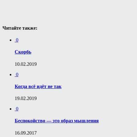
Читайте также:
0
Скорбь
10.02.2019
0
Когда всё идёт не так
19.02.2019
0
Беспокойство — это образ мышления
16.09.2017