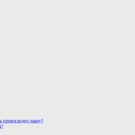
ь превосходит нашу?
а?