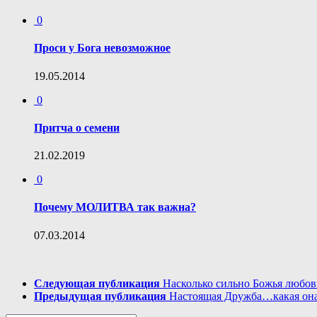
0
Проси у Бога невозможное
19.05.2014
0
Притча о семени
21.02.2019
0
Почему МОЛИТВА так важна?
07.03.2014
Следующая публикация
Насколько сильно Божья любов
Предыдущая публикация
Настоящая Дружба…какая он