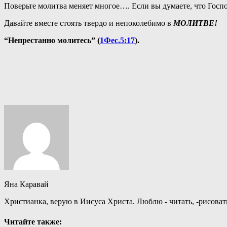
Поверьте молитва меняет многое…. Если вы думаете, что Господ
Давайте вместе стоять твердо и непоколебимо в
МОЛИТВЕ!
“Непрестанно молитесь” (
1Фес.5:17
).
Яна Каравай
Христианка, верую в Иисуса Христа. Люблю - читать, -рисовать=-)
Читайте также: