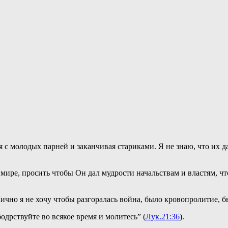
.
с молодых парней и заканчивая стариками. Я не знаю, что их да
 мире, просить чтобы Он дал мудрости начальствам и властям, ч
Лично я не хочу чтобы разгоралась война, было кровопролитие
одрствуйте во всякое время и молитесь” (
Лук.21:36
).