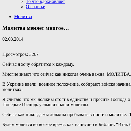
То что вдохновляет
О счастье
Молитва
Молитва меняет многое…
02.03.2014
Просмотров: 3267
Сейчас я хочу обратится к каждому.
Многие знают что сейчас как никогда очень важна МОЛИТВА
В Украине ввели военное положение, собирают войска начиная 
молитвах.
Я считаю что мы должны стоят в единстве и просить Господа о
Поверьте Господь услышит наши молитвы.
Сейчас как никогда мы должны пребывать в посте и молитве. 
Будем молится во всякое время, как написано в Библии: “Итак б