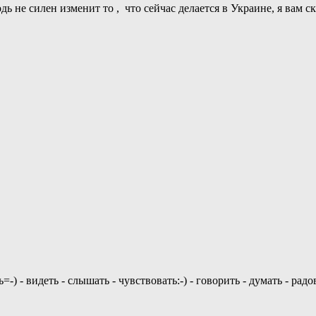
ь не силен изменит то , что сейчас делается в Украине, я вам с
 - видеть - слышать - чувствовать:-) - говорить - думать - радов