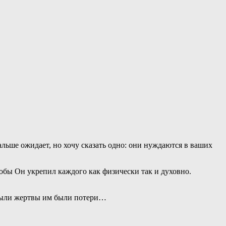
льше ожидает, но хочу сказать одно: они нуждаются в ваших
тобы Он укрепил каждого как физически так и духовно.
, были жертвы им были потери…