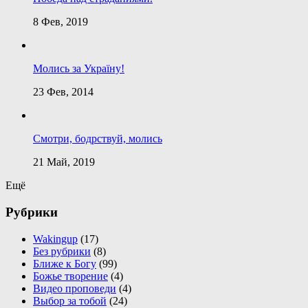
8 Фев, 2019
Молись за Україну!
23 Фев, 2014
Смотри, бодрствуй, молись
21 Май, 2019
Ещё
Рубрики
Wakingup
(17)
Без рубрики
(8)
Ближе к Богу
(99)
Божье творение
(4)
Видео проповеди
(4)
Выбор за тобой
(24)