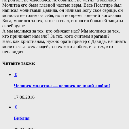
Молитва его была главной частью веры. Весь Псалтирь был
написал молитвами Давида, он изливал Богу своё сердце, он
молился не только за себя, но и во время гонений восхвалял
Бога, молился за тех, кто его гнал, и просил большей защиты
своей душе.
А мы молимся за тех, кто обижает нас? Мы молимся за тех,
кто причиняет нам зло? За тех, кого считаем врагами?
Нам, как христианам, нужно брать пример с Давида, начинать
молиться за всех людей, за тех кого любим, и за тех, кто
ненавидит.
Читайте также:
0
Человек молитвы — человек великой любви!
17.06.2016
0
Библия