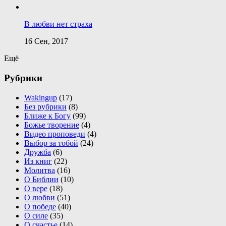
В любви нет страха
16 Сен, 2017
Ещё
Рубрики
Wakingup
(17)
Без рубрики
(8)
Ближе к Богу
(99)
Божье творение
(4)
Видео проповеди
(4)
Выбор за тобой
(24)
Дружба
(6)
Из книг
(22)
Молитва
(16)
О Библии
(10)
О вере
(18)
О любви
(51)
О победе
(40)
О силе
(35)
О счастье
(14)