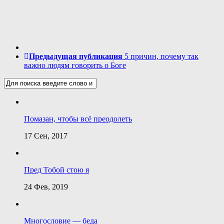
Предыдущая публикация
5 причин, почему так
важно людям говорить о Боге
Помазан, чтобы всё преодолеть
17 Сен, 2017
Пред Тобой стою я
24 Фев, 2019
Многословие — беда