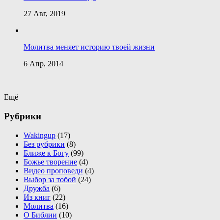
27 Авг, 2019
Молитва меняет историю твоей жизни
6 Апр, 2014
Ещё
Рубрики
Wakingup
(17)
Без рубрики
(8)
Ближе к Богу
(99)
Божье творение
(4)
Видео проповеди
(4)
Выбор за тобой
(24)
Дружба
(6)
Из книг
(22)
Молитва
(16)
О Библии
(10)