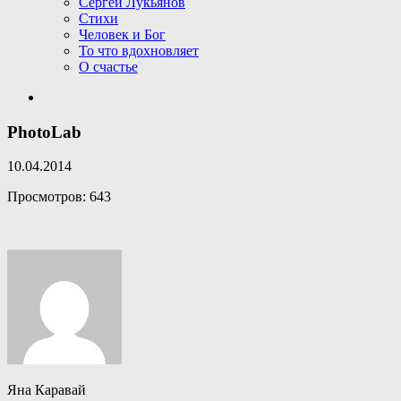
Сергей Лукьянов
Стихи
Человек и Бог
То что вдохновляет
О счастье
PhotoLab
10.04.2014
Просмотров: 643
Яна Каравай